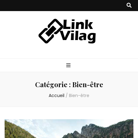
Linkvilag
Catégorie :
Bien-être
Accueil
/
Bien-être